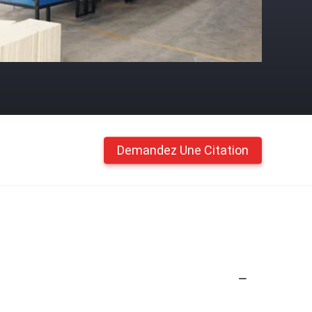
Demandez Une Citation