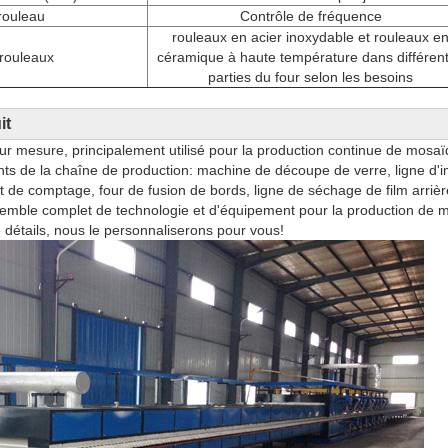
rouleau
Contrôle de fréquence
rouleaux en acier inoxydable et rouleaux e
rouleaux
céramique à haute température dans différen
parties du four selon les besoins
it
 mesure, principalement utilisé pour la production continue de mosaïqu
s de la chaîne de production: machine de découpe de verre, ligne d'i
de comptage, four de fusion de bords, ligne de séchage de film arrièr
semble complet de technologie et d'équipement pour la production de mo
 détails, nous le personnaliserons pour vous!