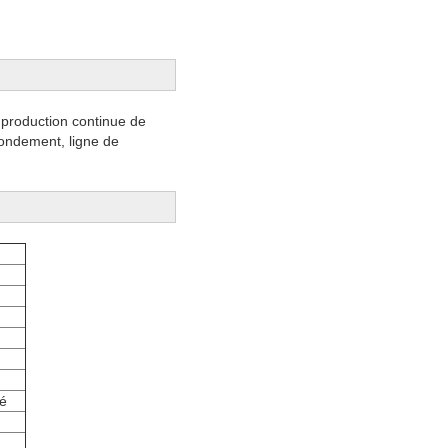
 production continue de
fondement, ligne de
ié