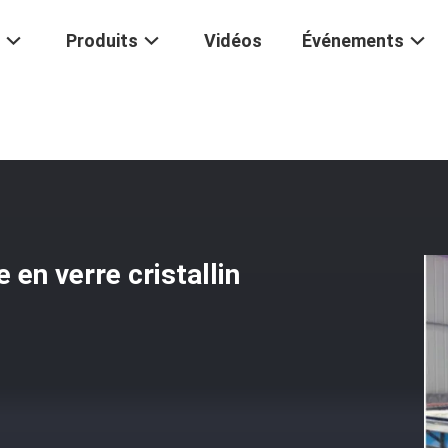
Produits
Vidéos
Événements
niture À Mosaïque En Verre Cristallin
en verre cristallin