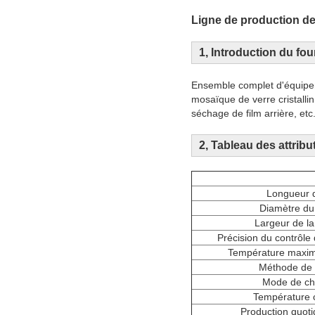
Ligne de production de 
1, Introduction du fou
Ensemble complet d'équipem
mosaïque de verre cristalli
séchage de film arrière, etc
2, Tableau des attrib
Longueur d
Diamètre du
Largeur de l
Précision du contrôle
Température maximal
Méthode de t
Mode de ch
Température
Production quoti