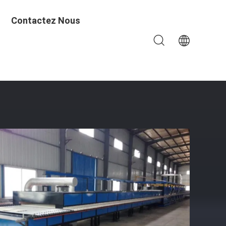
Contactez Nous