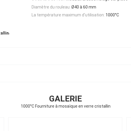
Diamètre du rouleau:
Ø40 à 60 mm
La température maximum d'utilisation:
1000°C
,
allin
GALERIE
1000°C Fourniture à mosaïque en verre cristallin