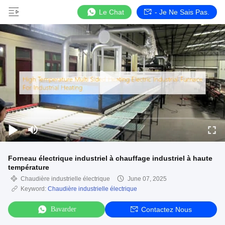
Le Chat
- Je Ne Sais Pas.
Forneau électrique industriel à chauffage industriel à haute
température
Chaudière industrielle électrique
June 07, 2025
Keyword:
Chaudière industrielle électrique
Bavarder
Contactez Nous