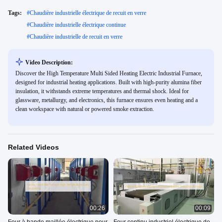
Tags:
#
Chaudière industrielle électrique de recuit en verre
#
Chaudière industrielle électrique continue
#
Chaudière industrielle de recuit en verre
Video Description:
Discover the High Temperature Multi Sided Heating Electric Industrial Furnace,
designed for industrial heating applications. Built with high-purity alumina fiber
insulation, it withstands extreme temperatures and thermal shock. Ideal for
glassware, metallurgy, and electronics, this furnace ensures even heating and a
clean workspace with natural or powered smoke extraction.
Related Videos
00:26
00:09